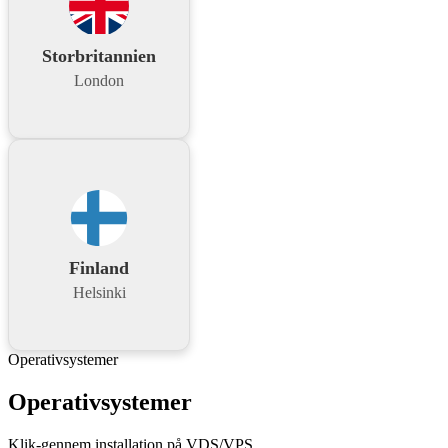
Storbritannien
London
Finland
Helsinki
Operativsystemer
Operativsystemer
Klik-gennem installation på VDS/VPS