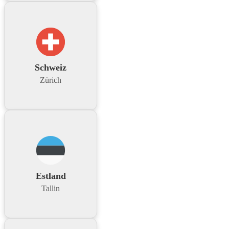
Schweiz
Zürich
Estland
Tallin