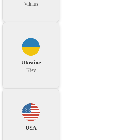
Vilnius
Ukraine
Kiev
USA