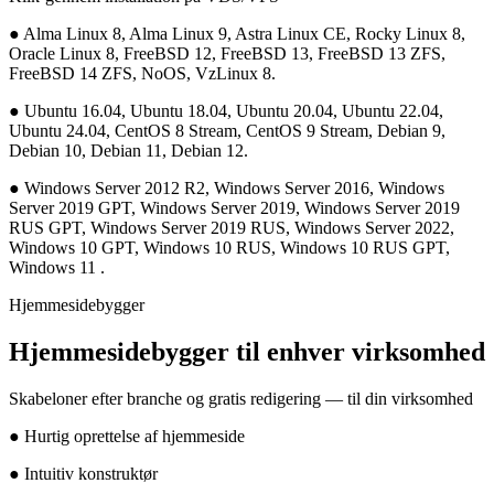
●
Alma Linux 8, Alma Linux 9, Astra Linux CE, Rocky Linux 8,
Oracle Linux 8, FreeBSD 12, FreeBSD 13, FreeBSD 13 ZFS,
FreeBSD 14 ZFS, NoOS, VzLinux 8.
●
Ubuntu 16.04, Ubuntu 18.04, Ubuntu 20.04, Ubuntu 22.04,
Ubuntu 24.04, CentOS 8 Stream, CentOS 9 Stream, Debian 9,
Debian 10, Debian 11, Debian 12.
●
Windows Server 2012 R2, Windows Server 2016, Windows
Server 2019 GPT, Windows Server 2019, Windows Server 2019
RUS GPT, Windows Server 2019 RUS, Windows Server 2022,
Windows 10 GPT, Windows 10 RUS, Windows 10 RUS GPT,
Windows 11 .
Hjemmesidebygger
Hjemmesidebygger til enhver virksomhed
Skabeloner efter branche og gratis redigering — til din virksomhed
●
Hurtig oprettelse af hjemmeside
●
Intuitiv konstruktør