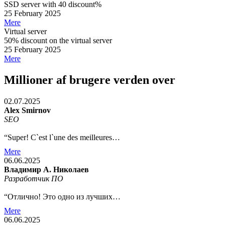
SSD server with 40 discount%
25 February 2025
Mere
Virtual server
50% discount on the virtual server
25 February 2025
Mere
Millioner af brugere verden over
02.07.2025
Alex Smirnov
SEO
“Super! C`est l`une des meilleures…
Mere
06.06.2025
Владимир А. Николаев
Разработчик ПО
“Отлично! Это одно из лучших…
Mere
06.06.2025