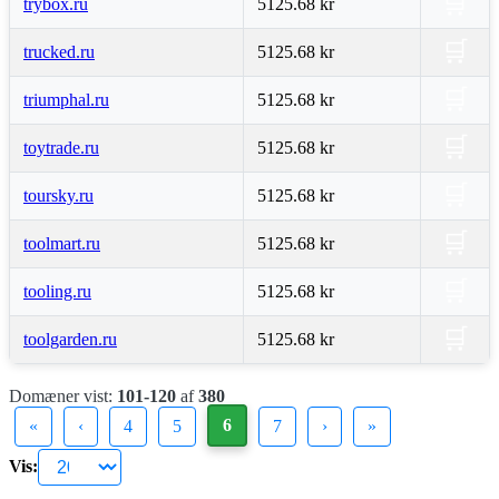
🛒
trybox.ru
5125.68 kr
🛒
trucked.ru
5125.68 kr
🛒
triumphal.ru
5125.68 kr
🛒
toytrade.ru
5125.68 kr
🛒
toursky.ru
5125.68 kr
🛒
toolmart.ru
5125.68 kr
🛒
tooling.ru
5125.68 kr
🛒
toolgarden.ru
5125.68 kr
Domæner vist:
101-120
af
380
6
«
‹
4
5
7
›
»
Vis: